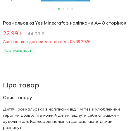
Розмальовка Yes Minecraft з наліпками А4 8 сторінок
22.99
44.99
₴
₴
Акційна ціна діє при доставці до 05.09.2026
Є в наявності
Про товар
Опис товару
Дитячі розмальовки з наліпками від ТМ Yes з улюбленими
героями дозволять кожній дитині відчути себе справжнім
художником. Кольорові малюнки допомагають діткам
розвинут...