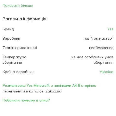
Показати більше
Загальна інформація
Бренд
Yes
Виробник
тов "топ мастер"
Термін придатності
необмежений
Температура
не має особливих умов
зберігання
зберігання
Країна-виробник
Україна
Розмальовка Yes Minecraft з наліпками А4 8 сторінок
переглянути в каталозі Zakaz.ua
Побачили помилку в описі?