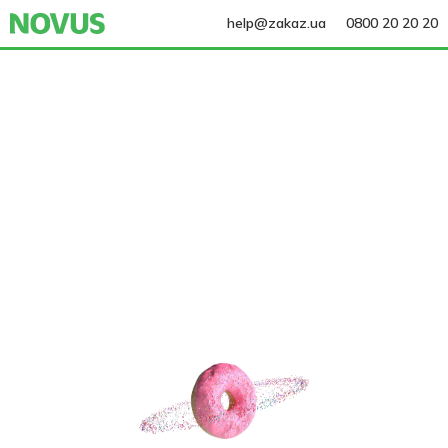
help@zakaz.ua
0800 20 20 20