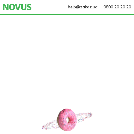
help@zakaz.ua
0800 20 20 20