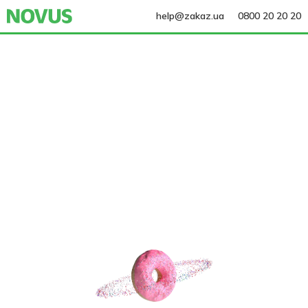
help@zakaz.ua
0800 20 20 20