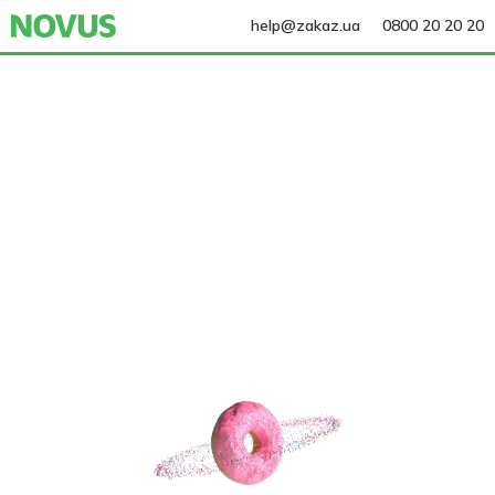
help@zakaz.ua
0800 20 20 20