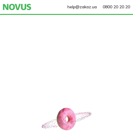
help@zakaz.ua
0800 20 20 20