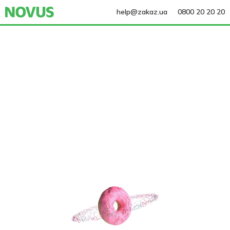
help@zakaz.ua
0800 20 20 20