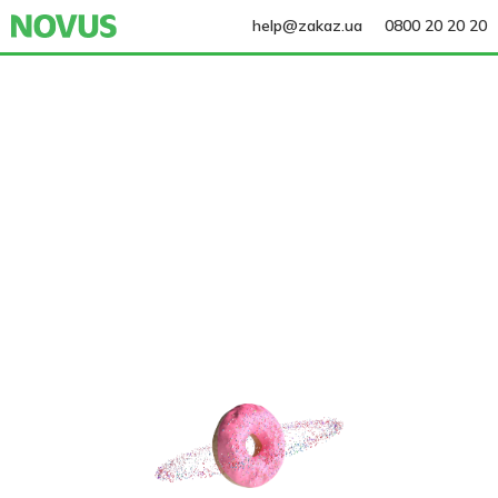
help@zakaz.ua
0800 20 20 20