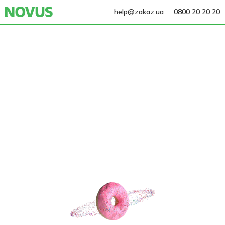
help@zakaz.ua
0800 20 20 20