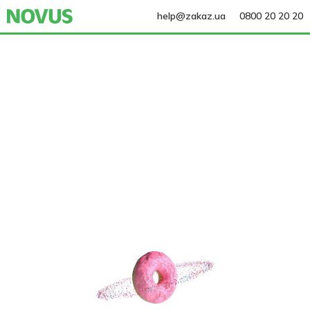
help@zakaz.ua
0800 20 20 20