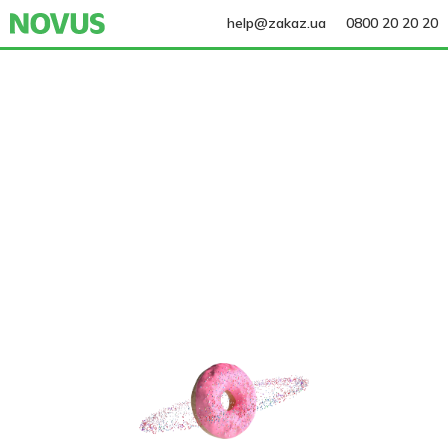
help@zakaz.ua
0800 20 20 20