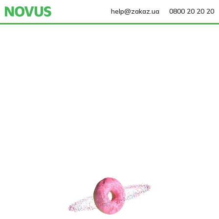
help@zakaz.ua
0800 20 20 20