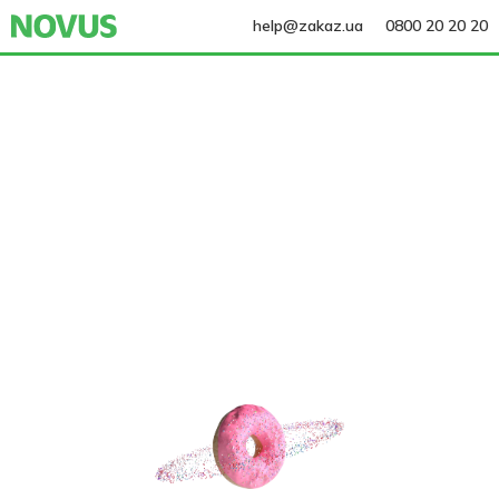
help@zakaz.ua
0800 20 20 20