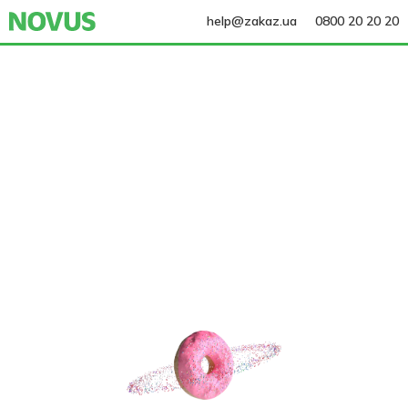
help@zakaz.ua
0800 20 20 20