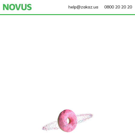
help@zakaz.ua
0800 20 20 20