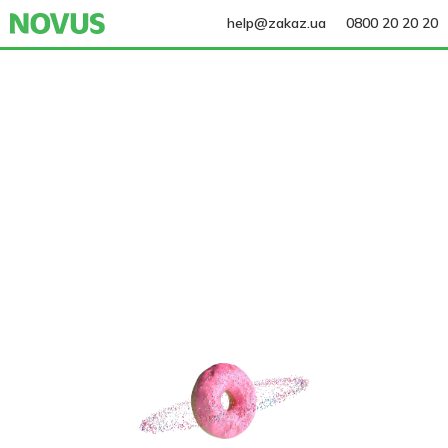
help@zakaz.ua
0800 20 20 20