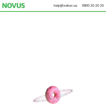
help@zakaz.ua
0800 20 20 20