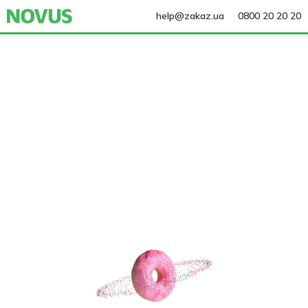
help@zakaz.ua
0800 20 20 20