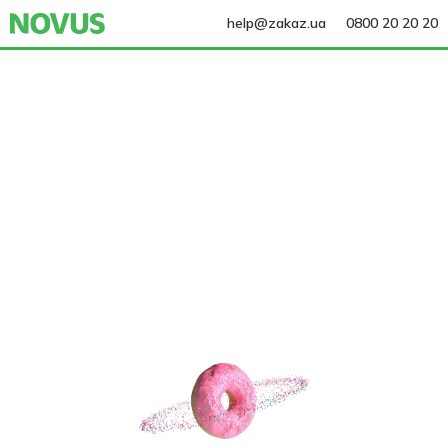
help@zakaz.ua
0800 20 20 20