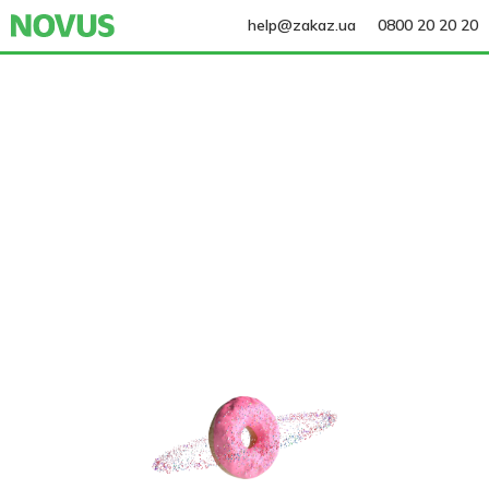
help@zakaz.ua
0800 20 20 20