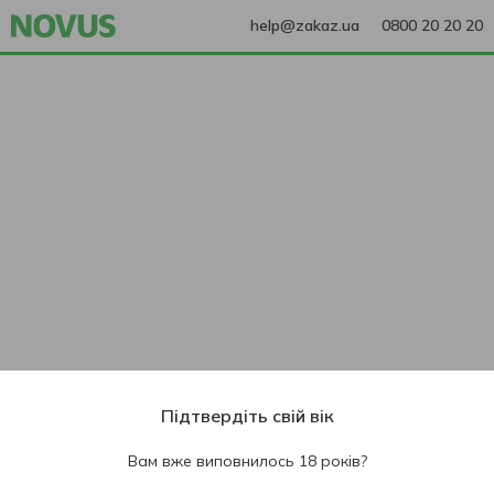
help@zakaz.ua
0800 20 20 20
Підтвердіть свій вік
Вам вже виповнилось 18 років?