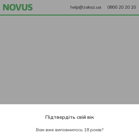
help@zakaz.ua
0800 20 20 20
Підтвердіть свій вік
Вам вже виповнилось 18 років?