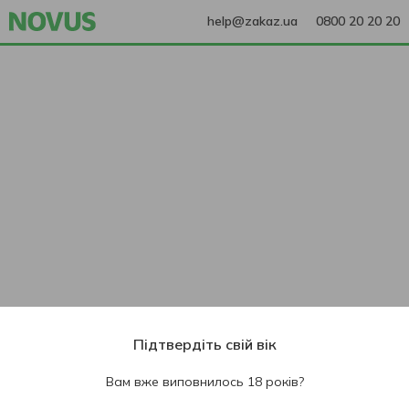
help@zakaz.ua
0800 20 20 20
Підтвердіть свій вік
Вам вже виповнилось 18 років?