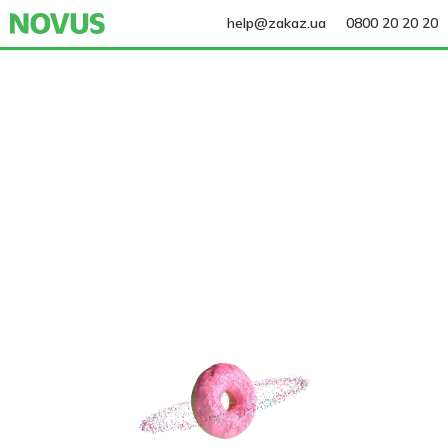
help@zakaz.ua
0800 20 20 20