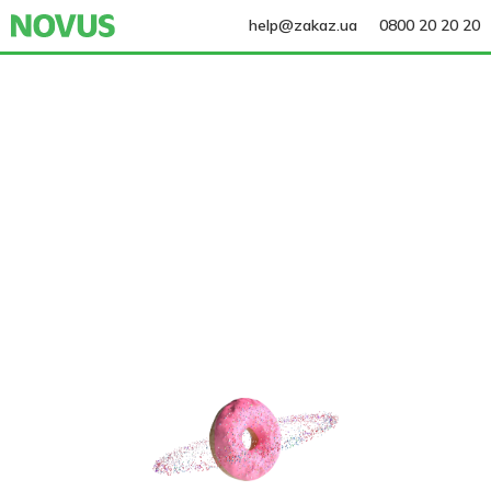
help@zakaz.ua
0800 20 20 20