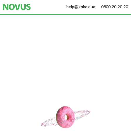
help@zakaz.ua
0800 20 20 20