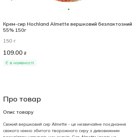
Крем-сир Hochland Almette вершковий безлактозний
55% 150г
150 г
109.00
₴
Є в наявності
Про товар
Опис товару
Cвіжий вершковий сир Almette - це незвичайне поєднання
свіжого ніжно збитого творожного сиру з дивовижним