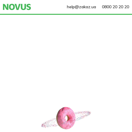
help@zakaz.ua
0800 20 20 20