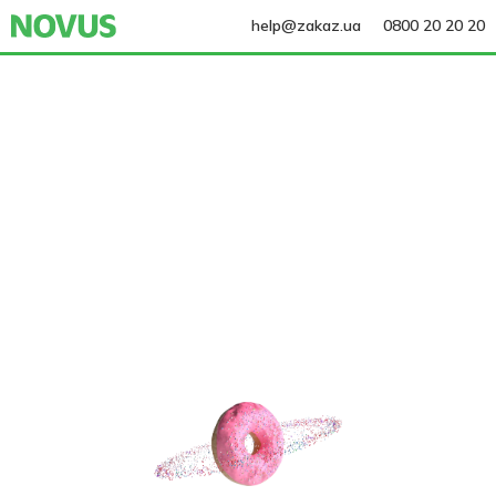
help@zakaz.ua
0800 20 20 20