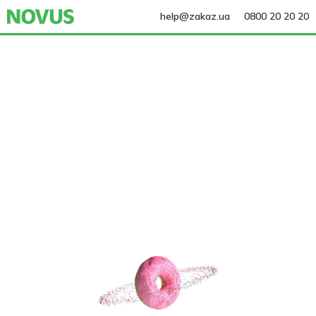
help@zakaz.ua
0800 20 20 20