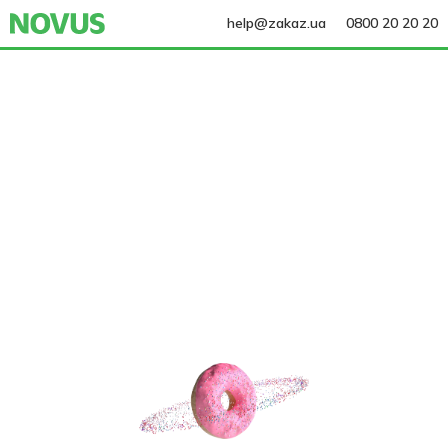
help@zakaz.ua
0800 20 20 20