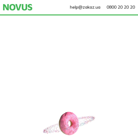
help@zakaz.ua
0800 20 20 20