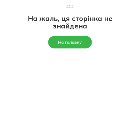
404
На жаль, ця сторінка не
знайдена
На головну