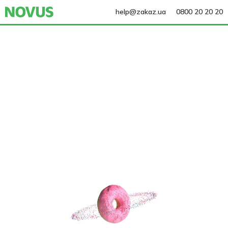
help@zakaz.ua
0800 20 20 20