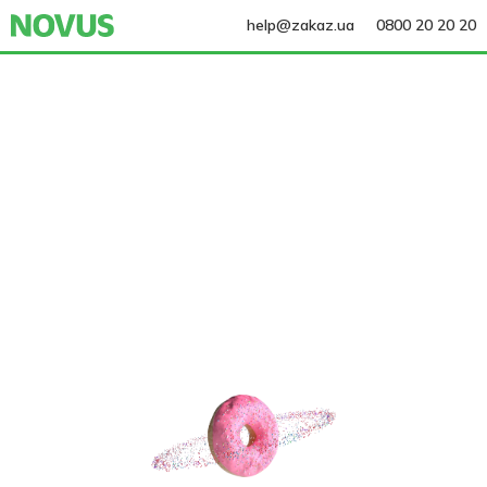
help@zakaz.ua
0800 20 20 20