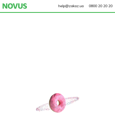
help@zakaz.ua
0800 20 20 20