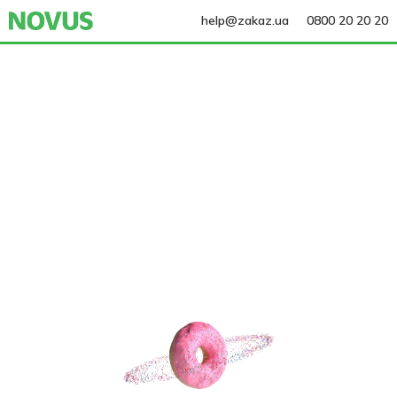
help@zakaz.ua
0800 20 20 20