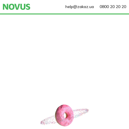
help@zakaz.ua
0800 20 20 20