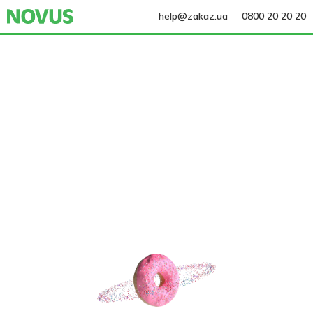
help@zakaz.ua
0800 20 20 20