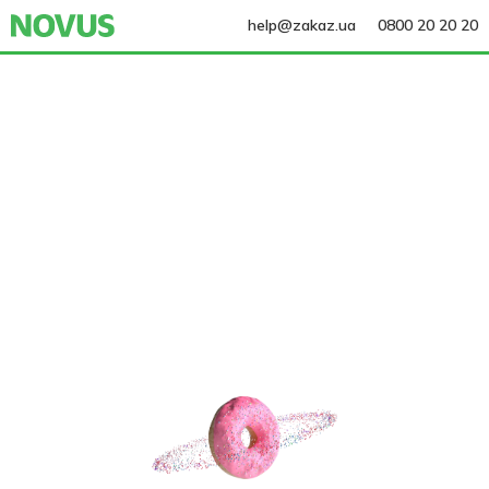
help@zakaz.ua
0800 20 20 20