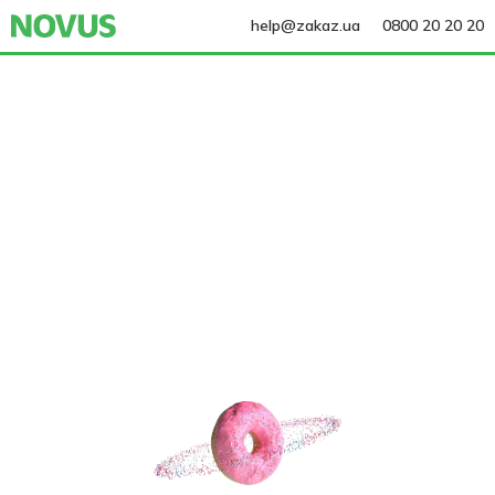
help@zakaz.ua
0800 20 20 20