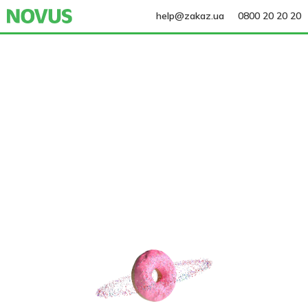
help@zakaz.ua
0800 20 20 20