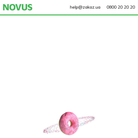
help@zakaz.ua
0800 20 20 20