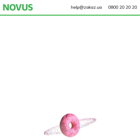
help@zakaz.ua
0800 20 20 20