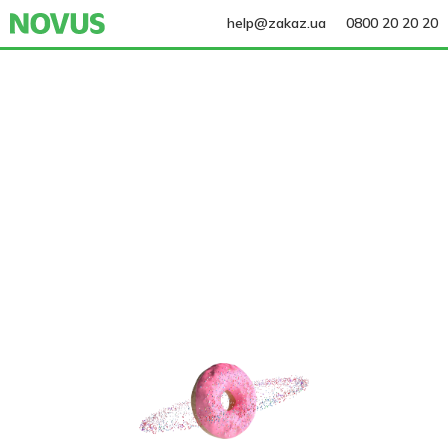
help@zakaz.ua
0800 20 20 20