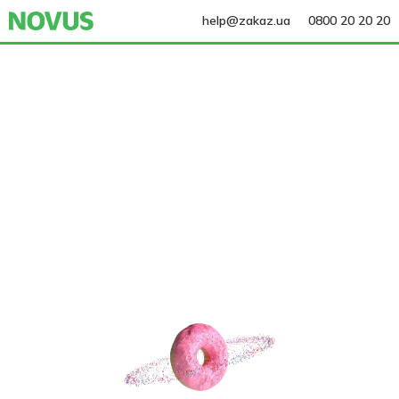
help@zakaz.ua
0800 20 20 20