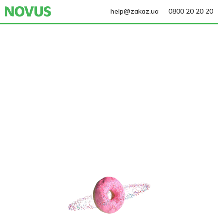
help@zakaz.ua
0800 20 20 20