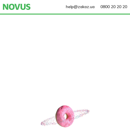
help@zakaz.ua
0800 20 20 20