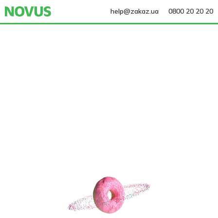
help@zakaz.ua
0800 20 20 20