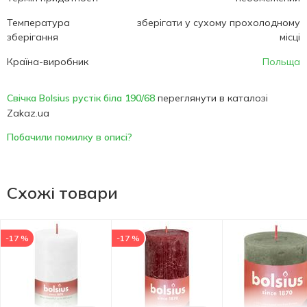
Температура
зберігати у сухому прохолодному
зберігання
місці
Країна-виробник
Польща
Свічка Bolsius рустік біла 190/68
переглянути в каталозі
Zakaz.ua
Побачили помилку в описі?
Схожі товари
-17 %
-17 %