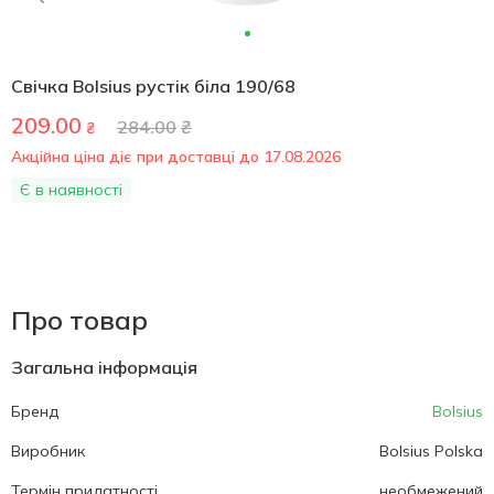
Свічка Bolsius рустік біла 190/68
209.00
284.00
₴
₴
Акційна ціна діє при доставці до 17.08.2026
Є в наявності
Про товар
Загальна інформація
Бренд
Bolsius
Виробник
Bolsius Polska
Термін придатності
необмежений