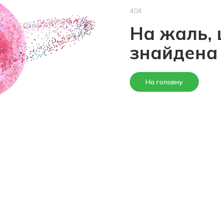
404
На жаль, 
знайдена
На головну